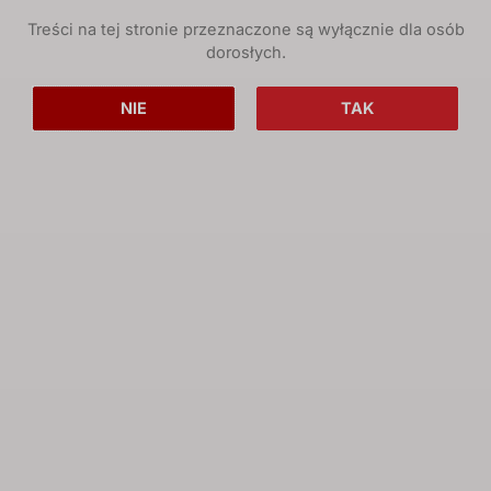
Treści na tej stronie przeznaczone są wyłącznie dla osób
dorosłych.
NIE
TAK
2. Centenario 30YO (Costa Rica, CISA Centenario
International)