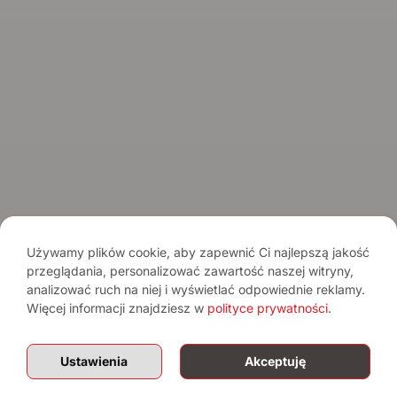
Używamy plików cookie, aby zapewnić Ci najlepszą jakość
przeglądania, personalizować zawartość naszej witryny,
2. Chabot Armagnac 1988 (Francja, Chabot Armagnac)
analizować ruch na niej i wyświetlać odpowiednie reklamy.
Więcej informacji znajdziesz w
polityce prywatności
.
Ustawienia
Akceptuję