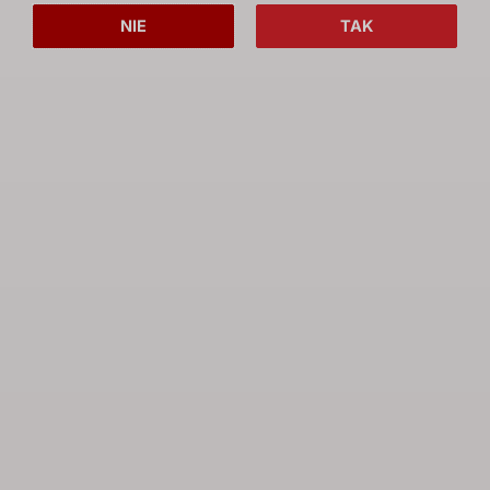
NIE
TAK