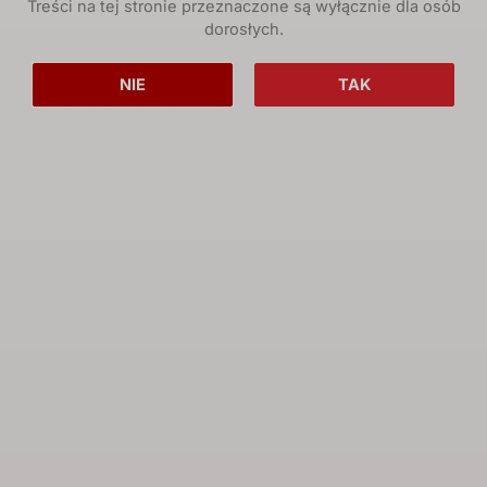
Treści na tej stronie przeznaczone są wyłącznie dla osób
dorosłych.
NIE
TAK