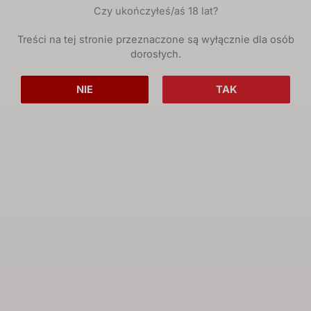
Czy ukończyłeś/aś 18 lat?
Treści na tej stronie przeznaczone są wyłącznie dla osób
dorosłych.
NIE
TAK