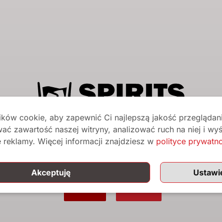
ków cookie, aby zapewnić Ci najlepszą jakość przeglądani
ać zawartość naszej witryny, analizować ruch na niej i wyś
Czy ukończyłeś/aś 18 lat?
 reklamy. Więcej informacji znajdziesz w
polityce prywatn
ci na tej stronie przeznaczone są wyłącznie dla osób doros
Akceptuję
Ustawi
NIE
TAK