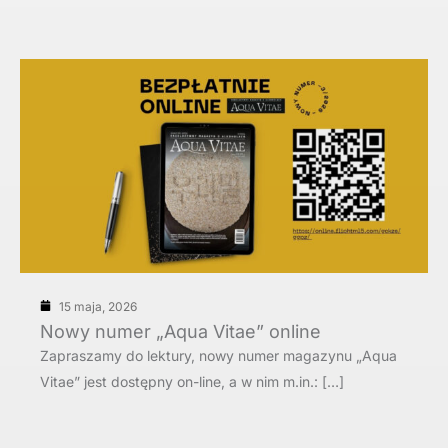
15 maja, 2026
Nowy numer „Aqua Vitae” online
Zapraszamy do lektury, nowy numer magazynu „Aqua
Vitae” jest dostępny on-line, a w nim m.in.: […]