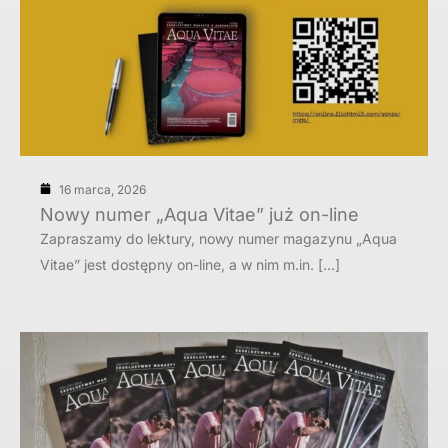
16 marca, 2026
Nowy numer „Aqua Vitae” już on-line
Zapraszamy do lektury, nowy numer magazynu „Aqua
Vitae” jest dostępny on-line, a w nim m.in. […]