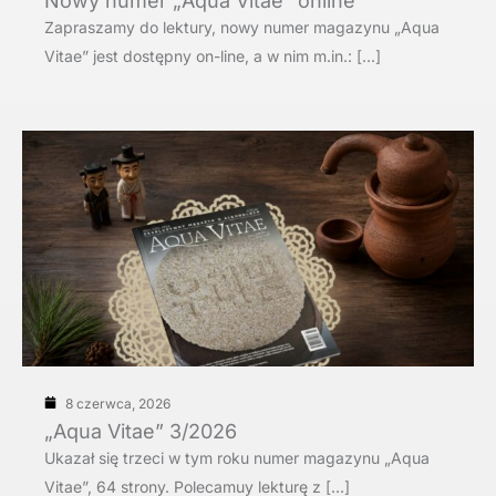
Nowy numer „Aqua Vitae” online
Zapraszamy do lektury, nowy numer magazynu „Aqua
Vitae” jest dostępny on-line, a w nim m.in.: […]
8 czerwca, 2026
„Aqua Vitae” 3/2026
Ukazał się trzeci w tym roku numer magazynu „Aqua
Vitae”, 64 strony. Polecamuy lekturę z […]