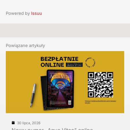
Powered by
Issuu
Powiązane artykuły
30 lipca, 2026