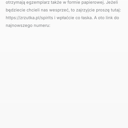
otrzymają egzemplarz także w formie papierowej. Jeżeli
będziecie chcieli nas wesprzeć, to zajrzyjcie proszę tutaj:
https://zrzutka.pl/spirits i wpłaćcie co łaska. A oto link do
najnowszego numeru: