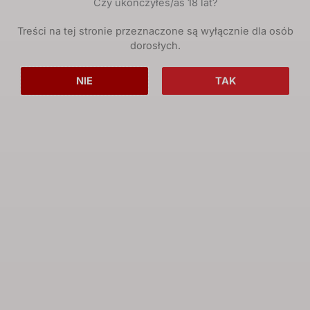
Czy ukończyłeś/aś 18 lat?
Treści na tej stronie przeznaczone są wyłącznie dla osób
dorosłych.
NIE
TAK