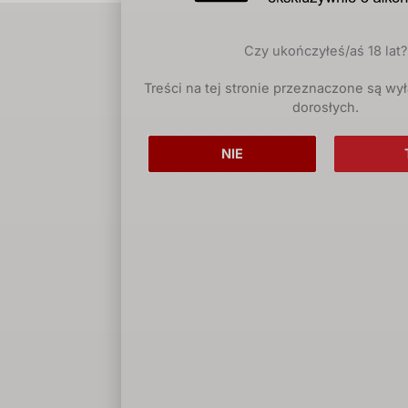
Czy ukończyłeś/aś 18 lat?
Treści na tej stronie przeznaczone są wy
dorosłych.
NIE