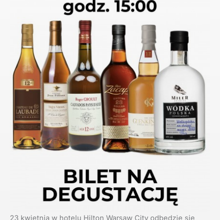
23 kwietnia w hotelu Hilton Warsaw City odbędzie się