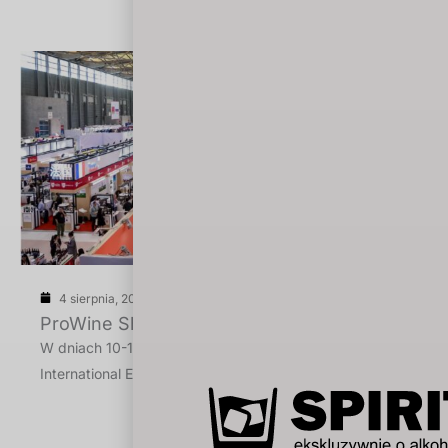
4 sierpnia, 2026
ProWine Shanghai 2026
W dniach 10-12 listopada 2026 roku w Shanghai New
International Expo Centre odbędzie się 13. […]