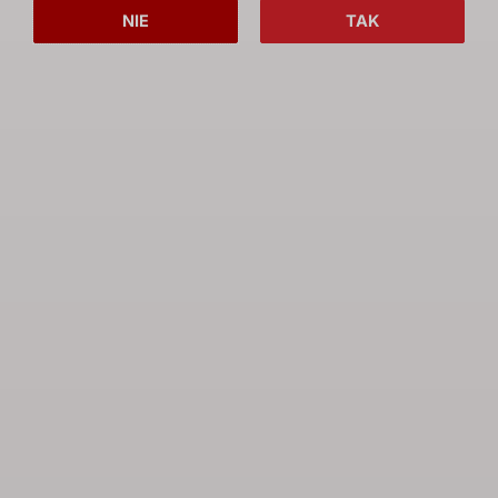
NIE
TAK