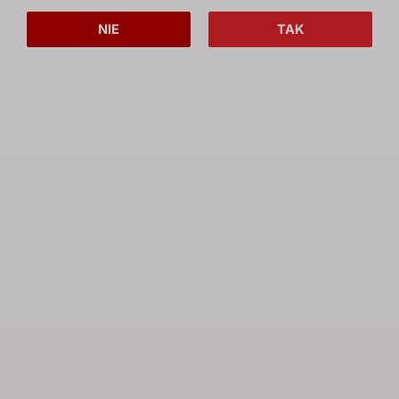
NIE
TAK