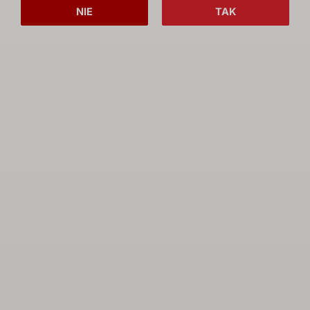
NIE
TAK