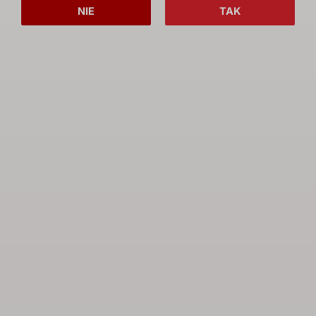
NIE
TAK