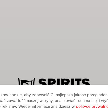
ków cookie, aby zapewnić Ci najlepszą jakość przeglądani
ać zawartość naszej witryny, analizować ruch na niej i wyś
Czy ukończyłeś/aś 18 lat?
 reklamy. Więcej informacji znajdziesz w
polityce prywatn