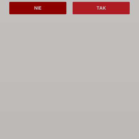
NIE
TAK