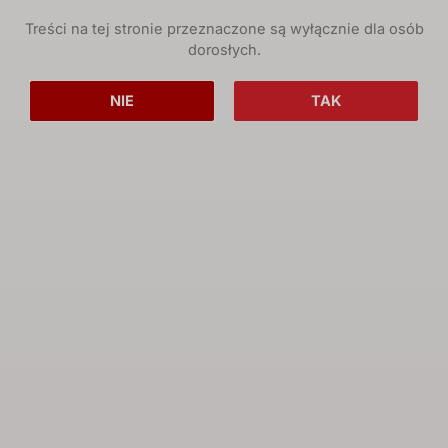
Treści na tej stronie przeznaczone są wyłącznie dla osób
dorosłych.
NIE
TAK