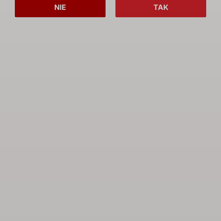
NIE
TAK