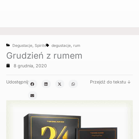
,
,
Degustacje
Spirits
degustacje
rum
Grudzień z rumem
8 grudnia, 2020
Udostępnij:
Przejdź do tekstu ↓