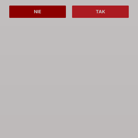
NIE
TAK