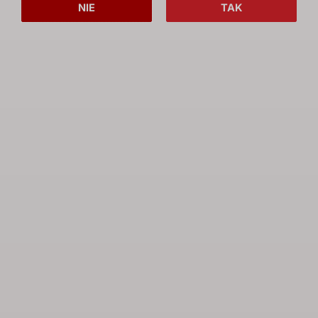
NIE
TAK