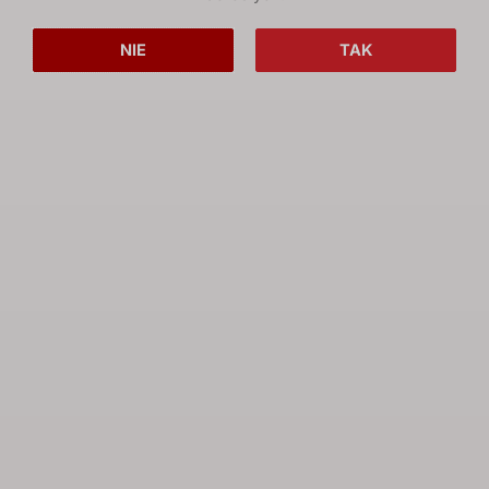
NIE
TAK