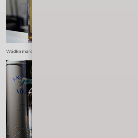
Wódka marca 2018: Lactalium (Francja)