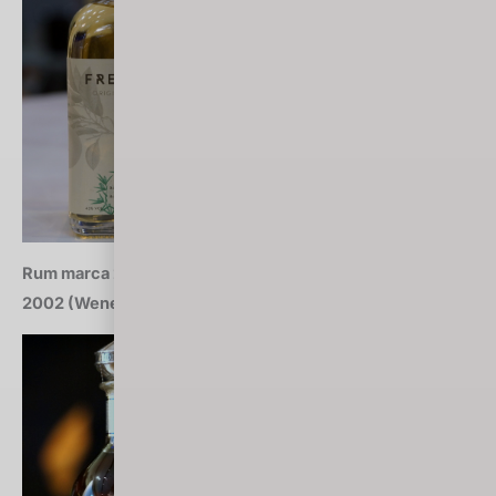
Rum marca 2018: Diplomatico/Botucal Single Vintage
2002 (Wenezuela)