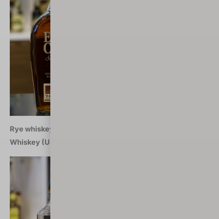
Rye whiskey marca 2018: Jack Daniel’s Rye Straight
Whiskey (USA)