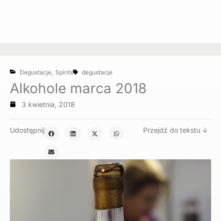
,
Degustacje
Spirits
degustacje
Alkohole marca 2018
3 kwietnia, 2018
Udostępnij:
Przejdź do tekstu ↓