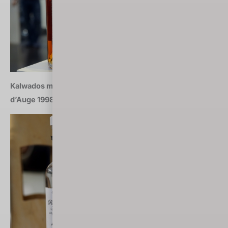
Kalwados marca 2018: Christian Drouin Calvados Pays
d’Auge 1998 (Francja)