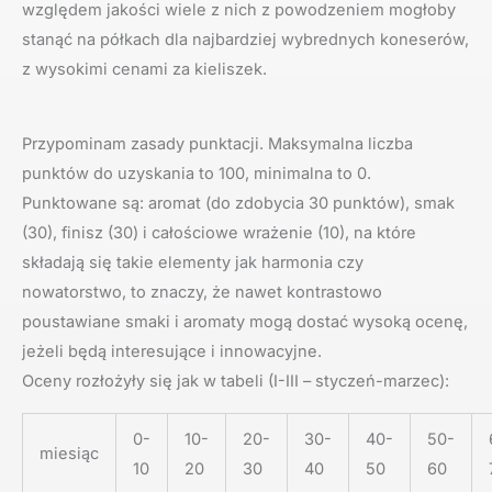
względem jakości wiele z nich z powodzeniem mogłoby
stanąć na półkach dla najbardziej wybrednych koneserów,
z wysokimi cenami za kieliszek.
Przypominam zasady punktacji. Maksymalna liczba
punktów do uzyskania to 100, minimalna to 0.
Punktowane są: aromat (do zdobycia 30 punktów), smak
(30), finisz (30) i całościowe wrażenie (10), na które
składają się takie elementy jak harmonia czy
nowatorstwo, to znaczy, że nawet kontrastowo
poustawiane smaki i aromaty mogą dostać wysoką ocenę,
jeżeli będą interesujące i innowacyjne.
Oceny rozłożyły się jak w tabeli (I-III – styczeń-marzec):
0-
10-
20-
30-
40-
50-
miesiąc
10
20
30
40
50
60