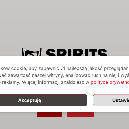
ków cookie, aby zapewnić Ci najlepszą jakość przeglądani
ać zawartość naszej witryny, analizować ruch na niej i wyś
Czy ukończyłeś/aś 18 lat?
 reklamy. Więcej informacji znajdziesz w
polityce prywatn
ci na tej stronie przeznaczone są wyłącznie dla osób doros
Akceptuję
Ustawi
NIE
TAK